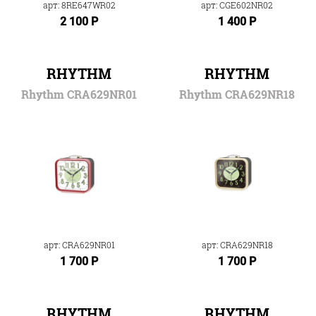
арт: 8RE647WR02
арт: CGE602NR02
2 100 Р
1 400 Р
RHYTHM
RHYTHM
Rhythm CRA629NR01
Rhythm CRA629NR18
арт: CRA629NR01
арт: CRA629NR18
1 700 Р
1 700 Р
RHYTHM
RHYTHM