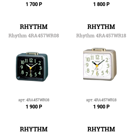
1 700 Р
1 800 Р
RHYTHM
RHYTHM
Rhythm 4RA457WR08
Rhythm 4RA457WR18
арт: 4RA457WR08
арт: 4RA457WR18
1 900 Р
1 900 Р
RHYTHM
RHYTHM