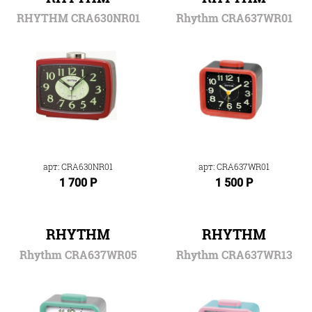
RHYTHM CRA630NR01
Rhythm CRA637WR01
арт: CRA630NR01
арт: CRA637WR01
1 700 Р
1 500 Р
RHYTHM
RHYTHM
Rhythm CRA637WR05
Rhythm CRA637WR13