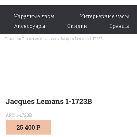
Наручные часы
Интерьерные часы
Аксессуары
Скидки
Бренды
Главная
>
Гарантия и возврат
>
Jacques Lemans 1-1723B
Jacques Lemans 1-1723B
АРТ: 1-1723B
25 400 Р