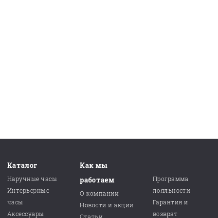
Каталог
Как мы
Наручные часы
Программа
работаем
Интерьерные
лояльности
О компании
часы
Гарантия и
Новости и акции
Аксессуары
возврат
Статьи