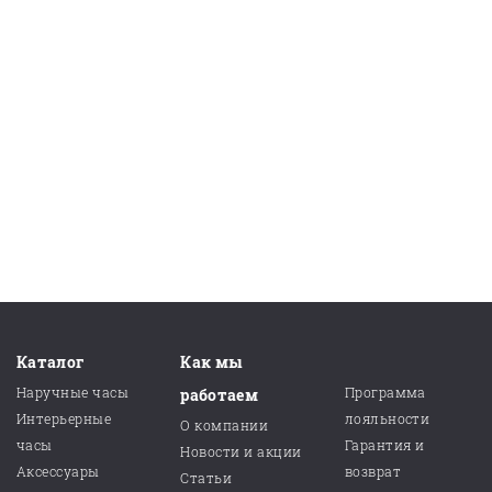
Каталог
Как мы
Наручные часы
Программа
работаем
Интерьерные
лояльности
О компании
часы
Гарантия и
Новости и акции
Аксессуары
возврат
Статьи