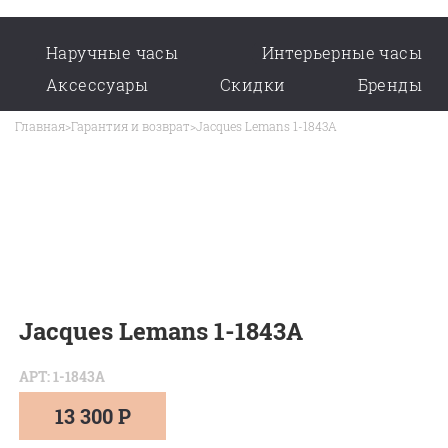
Наручные часы
Интерьерные часы
Аксессуары
Скидки
Бренды
Главная
>
Гарантия и возврат
>
Jacques Lemans 1-1843A
Jacques Lemans 1-1843A
АРТ: 1-1843A
13 300 Р