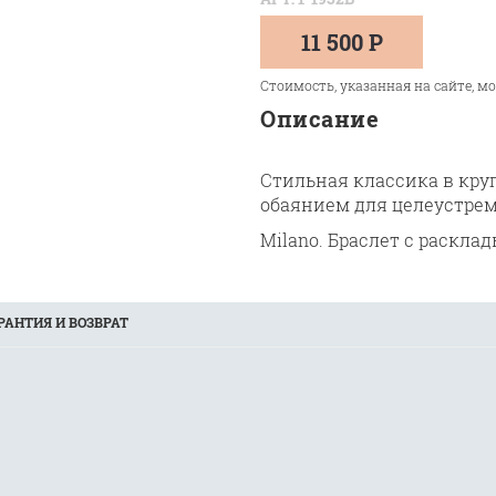
11 500 Р
Стоимость, указанная на сайте, м
Описание
Стильная классика в кру
обаянием для целеустре
Milano. Браслет с
расклад
РАНТИЯ И ВОЗВРАТ