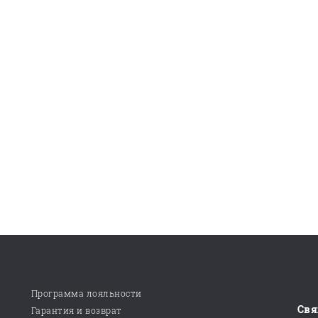
Программа лояльности
Свя
Гарантия и возврат