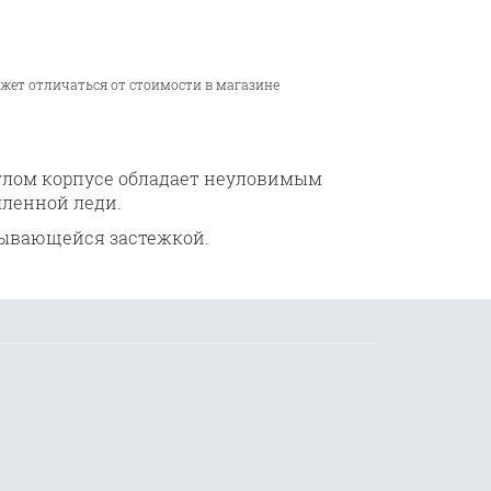
ожет отличаться от стоимости в магазине
глом корпусе обладает неуловимым
мленной леди.
ывающейся застежкой.