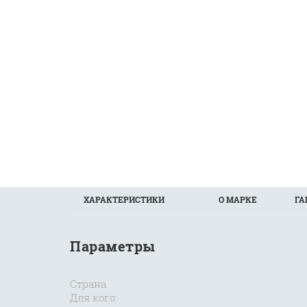
ХАРАКТЕРИСТИКИ
О МАРКЕ
ГА
Параметры
Страна
Для кого: