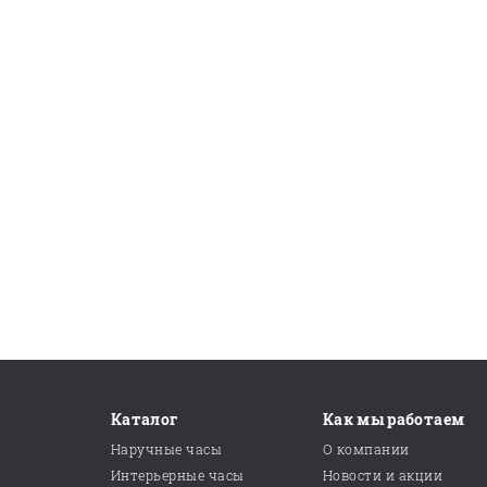
Каталог
Как мы работаем
Наручные часы
О компании
Интерьерные часы
Новости и акции