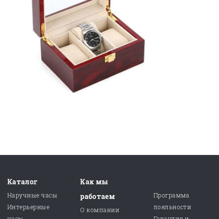
Каталог
Как мы
Наручные часы
Программа
работаем
Интерьерные
лояльности
О компании
часы
Гарантия и