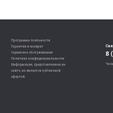
Программа лояльности
Свя
Гарантия и возврат
8 
Сервисное обслуживание
Политика конфиденциальности
Часы
Информация, представленная на
сайте, не является публичной
офертой.