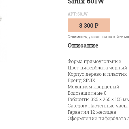
Sinix 601W
АРТ: 601W
8 300 Р
Стоимость, указанная на сайте, м
Описание
Форма прямоугольные
Цвет циферблата черный
Корпус дерево и пластик
Бренд SINIX
Механизм кварцевый
Водозащитные 0
Габариты 325 × 265 × 155 м
Category Настенные часы
Гарантия 12 месяцев
Оформление циферблата 