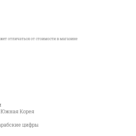
ожет отличаться от стоимости в магазине
м
, Южная Корея
арабские цифры