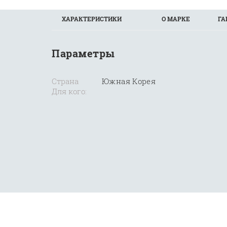
ХАРАКТЕРИСТИКИ
О МАРКЕ
ГА
Параметры
Страна
Южная Корея
Для кого: