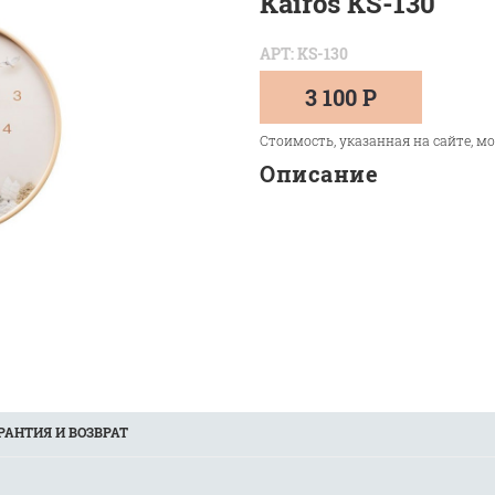
Kairos KS-130
АРТ: KS-130
3 100 Р
Стоимость, указанная на сайте, м
Описание
РАНТИЯ И ВОЗВРАТ