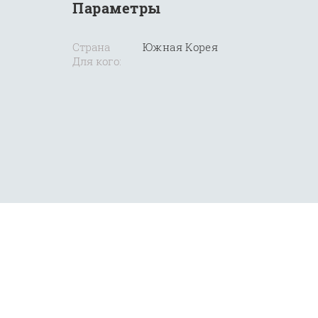
Параметры
Страна
Южная Корея
Для кого: