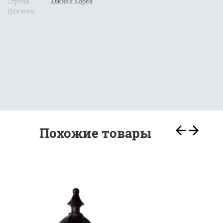
Страна
Южная Корея
Для кого:
Похожие товары