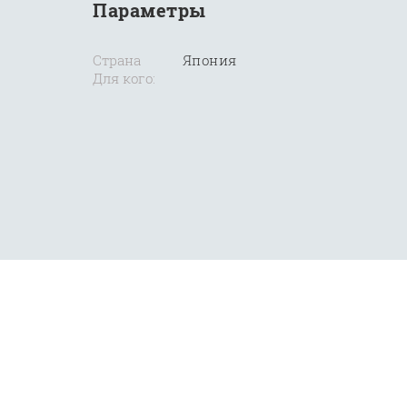
Параметры
Страна
Япония
Для кого: