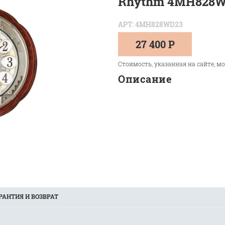
Rhythm 4MH828
АРТ: 4MH828WD23
27 400 Р
Стоимость, указанная на сайте, м
Описание
РАНТИЯ И ВОЗВРАТ