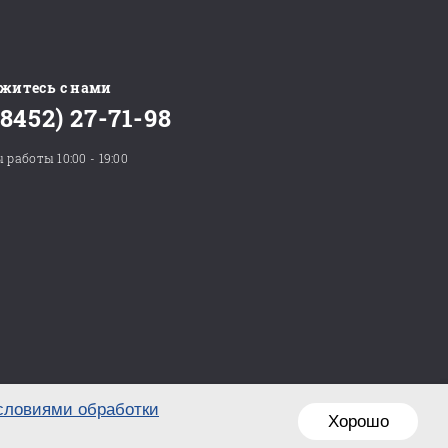
житесь с нами
(8452) 27-71-98
 работы 10:00 - 19:00
словиями обработки
Хорошо