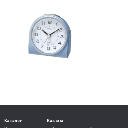
Каталог
Как мы