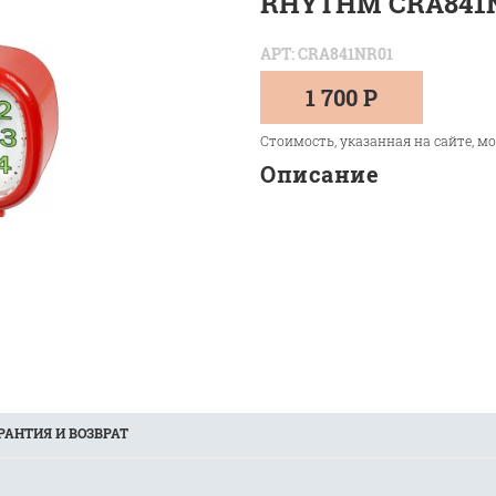
RHYTHM CRA841
АРТ: CRA841NR01
1 700 Р
Стоимость, указанная на сайте, м
Описание
РАНТИЯ И ВОЗВРАТ