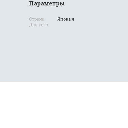
Параметры
Страна
Япония
Для кого: