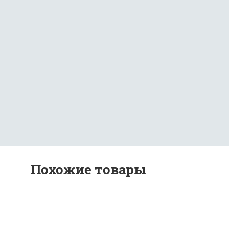
Похожие товары