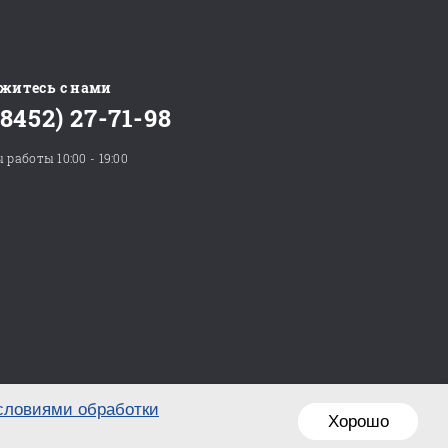
житесь с нами
(8452) 27-71-98
 работы 10:00 - 19:00
словиями обработки
Хорошо