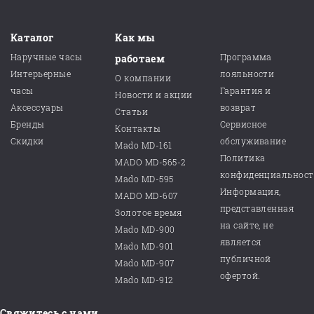
Каталог
Как мы
Наручные часы
Программа
работаем
Интерьерные
лояльности
О компании
часы
Гарантия и
Новости и акции
Аксессуары
возврат
Статьи
Бренды
Сервисное
Контакты
Скидки
обслуживание
Mado MD-161
Политика
MADO MD-565-2
конфиденциальнос
Mado MD-595
Информация,
MADO MD-607
представленная
Золотое время
на сайте, не
Mado MD-900
является
Mado MD-901
публичной
Mado MD-907
офертой.
Mado MD-912
Свяжитесь с нами