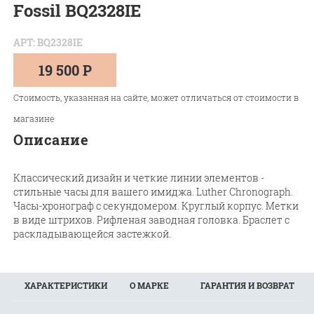
Fossil BQ2328IE
АРТ: BQ2328IE
19 500 Р
Стоимость, указанная на сайте, может отличаться от стоимости в
магазине
Описание
Классический дизайн и четкие линии элементов -
стильные часы для вашего имиджа. Luther Chronograph.
Часы-хронограф с секундомером. Круглый корпус. Метки
в виде штрихов. Рифленая заводная головка. Браслет с
раскладывающейся застежкой.
ХАРАКТЕРИСТИКИ
О МАРКЕ
ГАРАНТИЯ И ВОЗВРАТ