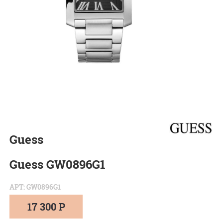
Guess
Guess GW0896G1
АРТ: GW0896G1
17 300 Р