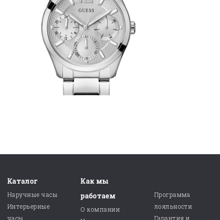
Каталог
Как мы
Наручные часы
Программа
работаем
Интерьерные
лояльности
О компании
часы
Гарантия и