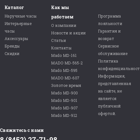
Каталог
Как мы
Наручные часы
Программа
работаем
Интерьерные
лояльности
О компании
часы
Гарантия и
Новости и акции
Аксессуары
возврат
Статьи
Бренды
Сервисное
Контакты
Скидки
обслуживание
Mado MD-161
Политика
MADO MD-565-2
конфиденциальнос
Mado MD-595
Информация,
MADO MD-607
представленная
Золотое время
на сайте, не
Mado MD-900
является
Mado MD-901
публичной
Mado MD-907
офертой.
Mado MD-912
Свяжитесь с нами
8 (8452) 27-71-98