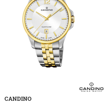
CANDINO