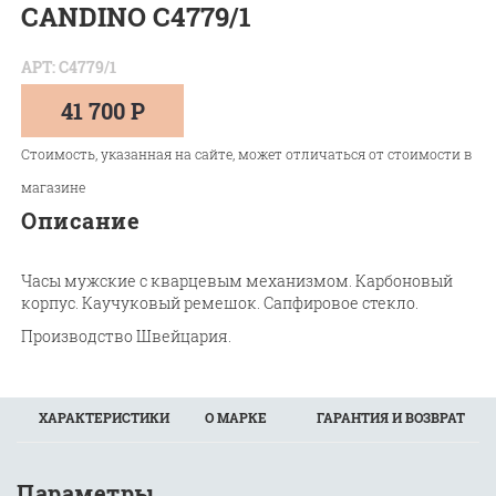
CANDINO C4779/1
АРТ: C4779/1
41 700 Р
Стоимость, указанная на сайте, может отличаться от стоимости в
магазине
Описание
Часы мужские с кварцевым механизмом. Карбоновый
корпус. Каучуковый ремешок. Сапфировое стекло.
Производство Швейцария.
ХАРАКТЕРИСТИКИ
О МАРКЕ
ГАРАНТИЯ И ВОЗВРАТ
Параметры