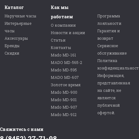
Каталог
Как мы
Наручные часы
Программа
работаем
Интерьерные
лояльности
О компании
часы
Гарантия и
Новости и акции
Аксессуары
возврат
Статьи
Бренды
Сервисное
Контакты
Скидки
обслуживание
Mado MD-161
Политика
MADO MD-565-2
конфиденциальнос
Mado MD-595
Информация,
MADO MD-607
представленная
Золотое время
на сайте, не
Mado MD-900
является
Mado MD-901
публичной
Mado MD-907
офертой.
Mado MD-912
Свяжитесь с нами
8 (8452) 27-71-98