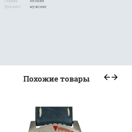
Страна
Япония
Для кого:
мужские
Похожие товары