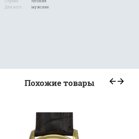
Страна
Япония
Для кого:
мужские
Похожие товары