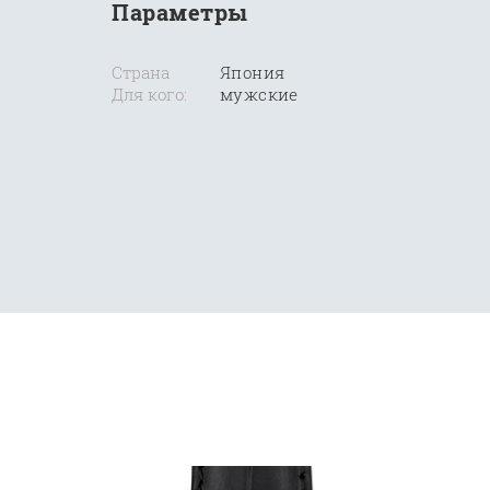
Параметры
Страна
Япония
Для кого:
мужские