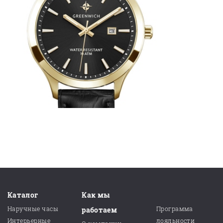
Каталог
Как мы
Наручные часы
Программа
работаем
Интерьерные
лояльности