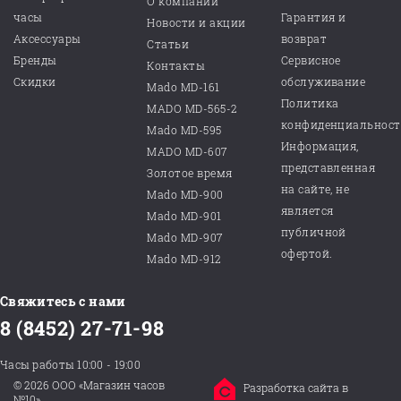
О компании
часы
Гарантия и
Новости и акции
Аксессуары
возврат
Статьи
Бренды
Сервисное
Контакты
Скидки
обслуживание
Mado MD-161
Политика
MADO MD-565-2
конфиденциальнос
Mado MD-595
Информация,
MADO MD-607
представленная
Золотое время
на сайте, не
Mado MD-900
является
Mado MD-901
публичной
Mado MD-907
офертой.
Mado MD-912
Свяжитесь с нами
8 (8452) 27-71-98
Часы работы 10:00 - 19:00
© 2026 ООО «Магазин часов
Разработка сайта в
№10»