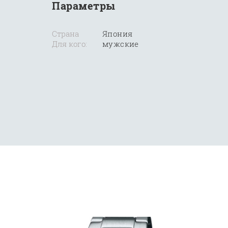
Параметры
Страна
Япония
Для кого:
мужские