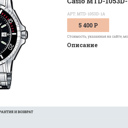
Casio MTD-1053D
АРТ: MTD-1053D-1A
5 400 Р
Стоимость, указанная на сайте, м
Описание
РАНТИЯ И ВОЗВРАТ