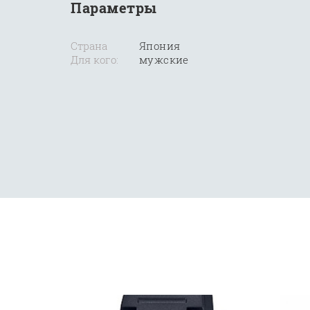
Параметры
Страна
Япония
Для кого:
мужские