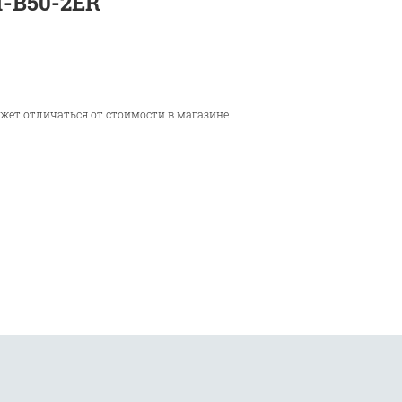
T-B50-2ER
ожет отличаться от стоимости в магазине