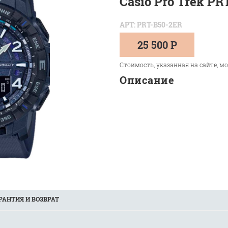
Casio Pro Trek PR
АРТ: PRT-B50-2ER
25 500 Р
Стоимость, указанная на сайте, м
Описание
РАНТИЯ И ВОЗВРАТ