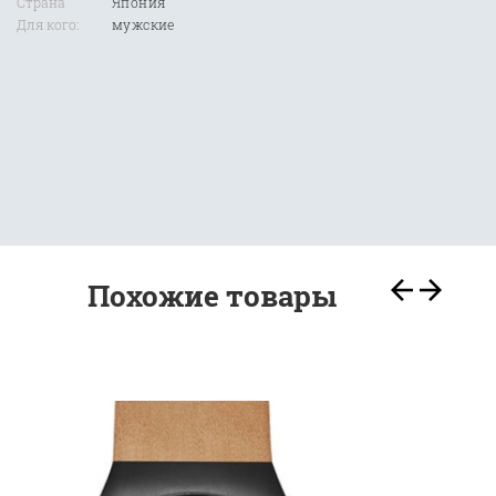
Страна
Япония
Для кого:
мужские
Похожие товары