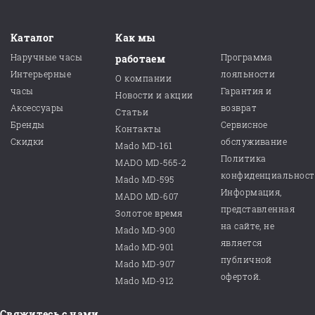
Каталог
Как мы
Наручные часы
Программа
работаем
Интерьерные
лояльности
О компании
часы
Гарантия и
Новости и акции
Аксессуары
возврат
Статьи
Бренды
Сервисное
Контакты
Скидки
обслуживание
Mado MD-161
Политика
MADO MD-565-2
конфиденциальнос
Mado MD-595
Информация,
MADO MD-607
представленная
Золотое время
на сайте, не
Mado MD-900
является
Mado MD-901
публичной
Mado MD-907
офертой.
Mado MD-912
Свяжитесь с нами