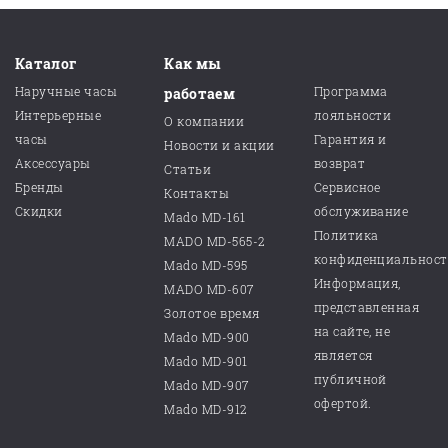
Каталог
Как мы
Наручные часы
Программа
работаем
Интерьерные
лояльности
О компании
часы
Гарантия и
Новости и акции
Аксессуары
возврат
Статьи
Бренды
Сервисное
Контакты
Скидки
обслуживание
Mado MD-161
Политика
MADO MD-565-2
конфиденциальнос
Mado MD-595
Информация,
MADO MD-607
представленная
Золотое время
на сайте, не
Mado MD-900
является
Mado MD-901
публичной
Mado MD-907
офертой.
Mado MD-912