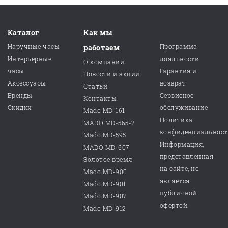
Каталог
Как мы
Наручные часы
Программа
работаем
Интерьерные
лояльности
О компании
часы
Гарантия и
Новости и акции
Аксессуары
возврат
Статьи
Бренды
Сервисное
Контакты
Скидки
обслуживание
Mado MD-161
Политика
MADO MD-565-2
конфиденциальнос
Mado MD-595
Информация,
MADO MD-607
представленная
Золотое время
на сайте, не
Mado MD-900
является
Mado MD-901
публичной
Mado MD-907
офертой.
Mado MD-912