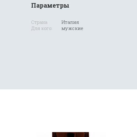
Параметры
Страна
Италия
Для кого:
мужские