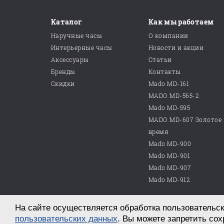
Каталог
Как мы работаем
Наручные часы
О компании
Интерьерные часы
Новости и акции
Аксессуары
Статьи
Бренды
Контакты
Скидки
Mado MD-161
MADO MD-565-2
Mado MD-595
MADO MD-607 Золотое
время
Mado MD-900
Mado MD-901
Mado MD-907
Mado MD-912
На сайте осуществляется обработка пользовательск
© 2026 ООО «Магазин часов №10»
г. Саратов, пр. им. Петра Столыпина, д. 25
пользовательских данных
. Вы можете запретить сох