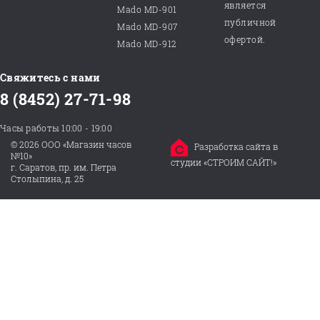
является
Mado MD-901
публичной
Mado MD-907
офертой.
Mado MD-912
Свяжитесь с нами
8 (8452) 27-71-98
Часы работы 10:00 - 19:00
© 2026 ООО «Магазин часов
Разработка сайта в
№10»
студии «СТРОИМ САЙТ!»
г. Саратов, пр. им. Петра
Столыпина, д. 25