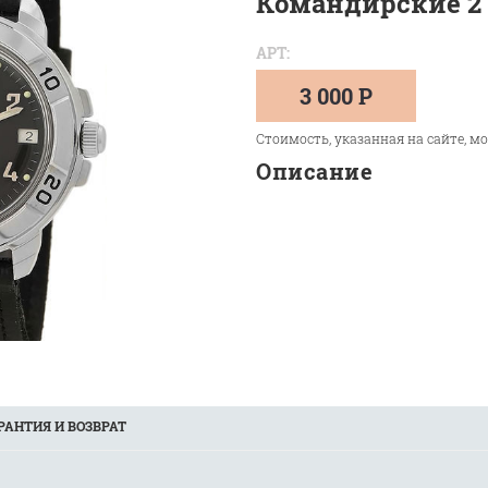
Командирские 2
АРТ:
3 000 Р
Стоимость, указанная на сайте, м
Описание
РАНТИЯ И ВОЗВРАТ