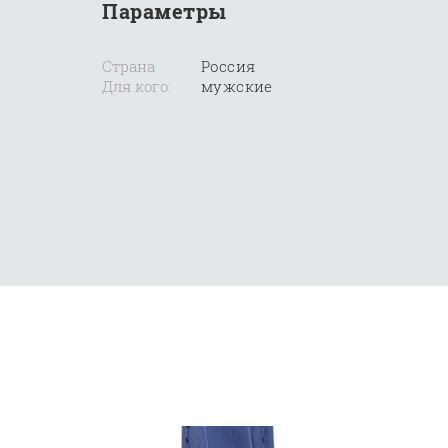
Параметры
Страна
Россия
Для кого:
мужские