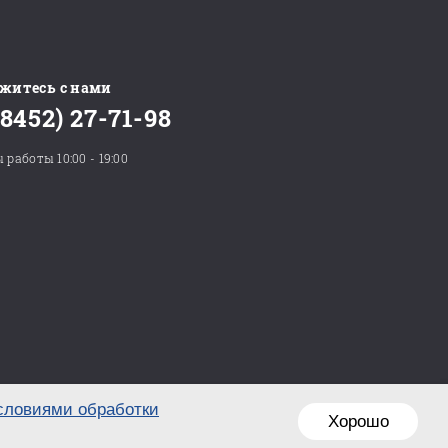
житесь с нами
(8452) 27-71-98
 работы 10:00 - 19:00
словиями обработки
Хорошо