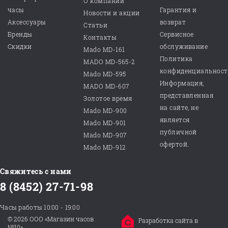
О компании
часы
Гарантия и
Новости и акции
Аксессуары
возврат
Статьи
Бренды
Сервисное
Контакты
Скидки
обслуживание
Mado MD-161
Политика
MADO MD-565-2
конфиденциальнос
Mado MD-595
Информация,
MADO MD-607
представленная
Золотое время
на сайте, не
Mado MD-900
является
Mado MD-901
публичной
Mado MD-907
офертой.
Mado MD-912
Свяжитесь с нами
8 (8452) 27-71-98
Часы работы 10:00 - 19:00
© 2026 ООО «Магазин часов
Разработка сайта в
№10»