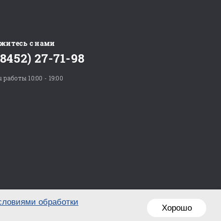
житесь с нами
(8452) 27-71-98
 работы 10:00 - 19:00
словиями обработки
Хорошо