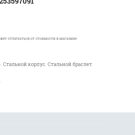
253597091
ожет отличаться от стоимости в магазине
 Стальной корпус. Стальной браслет.
.