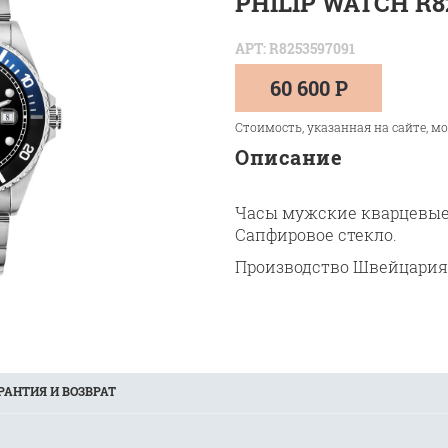
PHILIP WATCH R8
АРТ: R8253597091
60 600 Р
Стоимость, указанная на сайте, м
Описание
Часы мужские кварцевые.
Сапфировое стекло.
Производство Швейцария
РАНТИЯ И ВОЗВРАТ