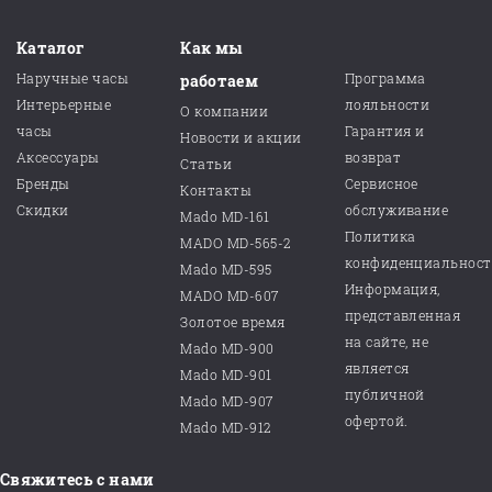
Каталог
Как мы
Наручные часы
Программа
работаем
Интерьерные
лояльности
О компании
часы
Гарантия и
Новости и акции
Аксессуары
возврат
Статьи
Бренды
Сервисное
Контакты
Скидки
обслуживание
Mado MD-161
Политика
MADO MD-565-2
конфиденциальнос
Mado MD-595
Информация,
MADO MD-607
представленная
Золотое время
на сайте, не
Mado MD-900
является
Mado MD-901
публичной
Mado MD-907
офертой.
Mado MD-912
Свяжитесь с нами