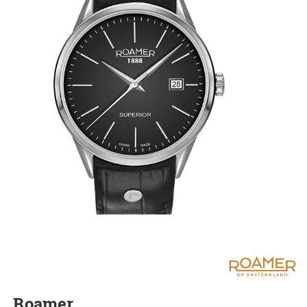
Roamer