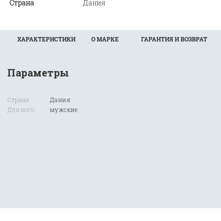
Страна
Дания
ХАРАКТЕРИСТИКИ
О МАРКЕ
ГАРАНТИЯ И ВОЗВРАТ
Параметры
Страна
Дания
Для кого:
мужские