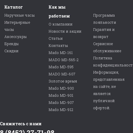
Каталог
Как мы
Наручные часы
Программа
работаем
Интерьерные
лояльности
О компании
часы
Гарантия и
Новости и акции
Аксессуары
возврат
Статьи
Бренды
Сервисное
Контакты
Скидки
обслуживание
Mado MD-161
Политика
MADO MD-565-2
конфиденциальнос
Mado MD-595
Информация,
MADO MD-607
представленная
Золотое время
на сайте, не
Mado MD-900
является
Mado MD-901
публичной
Mado MD-907
офертой.
Mado MD-912
Свяжитесь с нами
8 (8452) 27-71-98