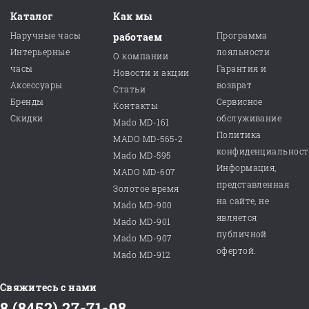
Каталог
Как мы
Наручные часы
Программа
работаем
Интерьерные
лояльности
О компании
часы
Гарантия и
Новости и акции
Аксессуары
возврат
Статьи
Бренды
Сервисное
Контакты
Скидки
обслуживание
Mado MD-161
Политика
MADO MD-565-2
конфиденциальнос
Mado MD-595
Информация,
MADO MD-607
представленная
Золотое время
на сайте, не
Mado MD-900
является
Mado MD-901
публичной
Mado MD-907
офертой.
Mado MD-912
Свяжитесь с нами
8 (8452) 27-71-98