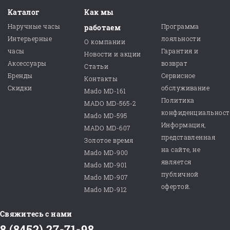
Каталог
Как мы
Наручные часы
Программа
работаем
Интерьерные
лояльности
О компании
часы
Гарантия и
Новости и акции
Аксессуары
возврат
Статьи
Бренды
Сервисное
Контакты
Скидки
обслуживание
Mado MD-161
Политика
MADO MD-565-2
конфиденциальнос
Mado MD-595
Информация,
MADO MD-607
представленная
Золотое время
на сайте, не
Mado MD-900
является
Mado MD-901
публичной
Mado MD-907
офертой.
Mado MD-912
Свяжитесь с нами
8 (8452) 27-71-98