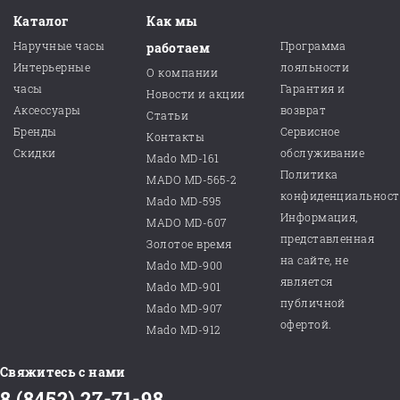
Каталог
Как мы
Наручные часы
Программа
работаем
Интерьерные
лояльности
О компании
часы
Гарантия и
Новости и акции
Аксессуары
возврат
Статьи
Бренды
Сервисное
Контакты
Скидки
обслуживание
Mado MD-161
Политика
MADO MD-565-2
конфиденциальнос
Mado MD-595
Информация,
MADO MD-607
представленная
Золотое время
на сайте, не
Mado MD-900
является
Mado MD-901
публичной
Mado MD-907
офертой.
Mado MD-912
Свяжитесь с нами
8 (8452) 27-71-98