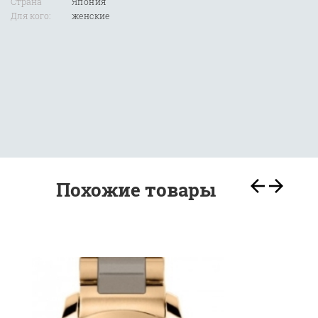
Страна
Япония
Для кого:
женские
Похожие товары