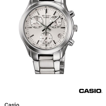
Casio