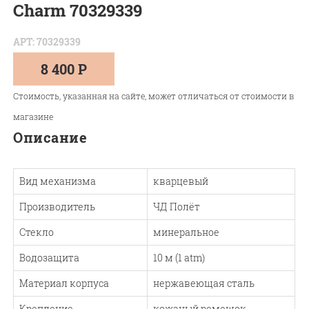
Charm 70329339
АРТ: 70329339
8 400 Р
Стоимость, указанная на сайте, может отличаться от стоимости в
магазине
Описание
Вид механизма
кварцевый
Производитель
ЧД Полёт
Стекло
минеральное
Водозащита
10 м (1 atm)
Материал корпуса
нержавеющая сталь
Крепление
кожаный ремешок