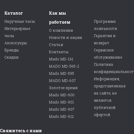
Каталог
Как мы
Наручные часы
Программа
работаем
Интерьерные
лояльности
О компании
часы
Гарантия и
Новости и акции
Аксессуары
возврат
Статьи
Бренды
Сервисное
Контакты
Скидки
обслуживание
Mado MD-161
Политика
MADO MD-565-2
конфиденциальнос
Mado MD-595
Информация,
MADO MD-607
представленная
Золотое время
на сайте, не
Mado MD-900
является
Mado MD-901
публичной
Mado MD-907
офертой.
Mado MD-912
Свяжитесь с нами