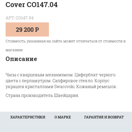
Cover CO147.04
АРТ: CO147.04
29 200 Р
Стоимость, указанная на сайте, может отличаться от стоимости в
магазине
Описание
Часы с кварцевым механизмом. Циферблат черного
цвета с перламутром. Сапфировое стекло. Корпус
украшен кристаллами Swarovski. Кожаный ремешок.
Страна производитель Швейцария.
ХАРАКТЕРИСТИКИ
О МАРКЕ
ГАРАНТИЯ И ВОЗВРАТ