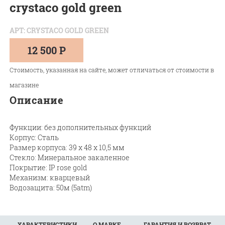
crystaco gold green
АРТ: CRYSTACO GOLD GREEN
12 500 Р
Стоимость, указанная на сайте, может отличаться от стоимости в
магазине
Описание
Функции: без дополнительных функций
Корпус: Сталь
Размер корпуса: 39 х 48 х 10,5 мм
Стекло: Минеральное закаленное
Покрытие: IP rose gold
Механизм: кварцевый
Водозащита: 50м (5atm)
ХАРАКТЕРИСТИКИ
О МАРКЕ
ГАРАНТИЯ И ВОЗВРАТ