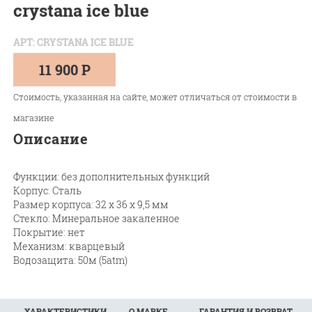
crystana ice blue
АРТ: CRYSTANA ICE BLUE
11 900 Р
Стоимость, указанная на сайте, может отличаться от стоимости в
магазине
Описание
Функции: без дополнительных функций
Корпус: Сталь
Размер корпуса: 32 х 36 х 9,5 мм
Стекло: Минеральное закаленное
Покрытие: нет
Механизм: кварцевый
Водозащита: 50м (5atm)
ХАРАКТЕРИСТИКИ
О МАРКЕ
ГАРАНТИЯ И ВОЗВРАТ