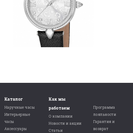
Каталог
Как мы
Наручные часы
Программа
работаем
Интерьерные
лояльности
О компании
часы
Гарантия и
Новости и акции
Аксессуары
возврат
Статьи