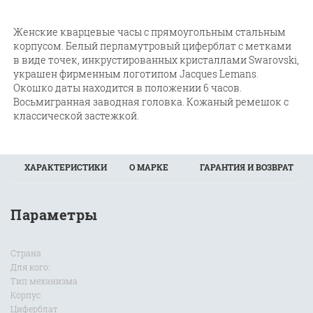
Женские кварцевые часы с прямоугольным стальным
корпусом. Белый перламутровый циферблат с метками
в виде точек, инкрустированных кристаллами Swarovski,
украшен фирменным логотипом Jacques Lemans.
Окошко даты находится в положении 6 часов.
Восьмигранная заводная головка. Кожаный ремешок с
классической застежкой.
ХАРАКТЕРИСТИКИ
О МАРКЕ
ГАРАНТИЯ И ВОЗВРАТ
Параметры
Страна
Для кого:
Тип механизма
Корпус
Циферблат