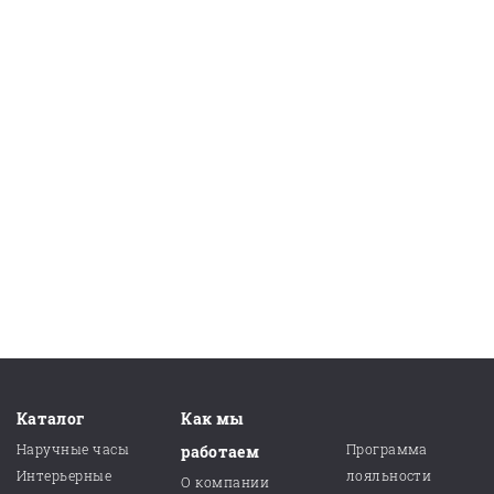
Каталог
Как мы
Наручные часы
Программа
работаем
Интерьерные
лояльности
О компании