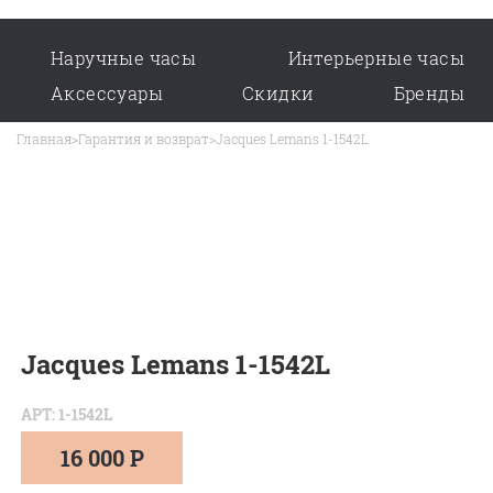
Наручные часы
Интерьерные часы
Аксессуары
Скидки
Бренды
Главная
>
Гарантия и возврат
>
Jacques Lemans 1-1542L
Jacques Lemans 1-1542L
АРТ: 1-1542L
16 000 Р