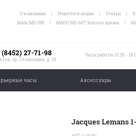
О компании
|
Новости и акции
|
Статьи
|
К
Mado MD-595
|
MADO MD-607 Золотое время
|
Ma
 (8452) 27-71-98
Часы работы 10:00 - 19:
атов, пр. Столыпина, д. 25
ерьерные часы
Аксессуары
Jacques Lemans 1
АРТ: 1-1929C