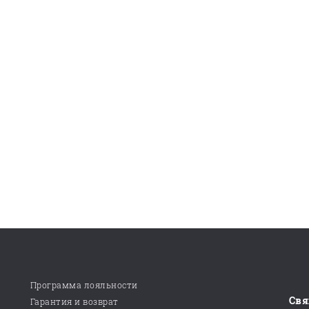
Программа лояльности
Свя
Гарантия и возврат