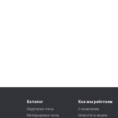
Каталог
Как мы работаем
Наручные часы
О компании
Интерьерные часы
Новости и акции