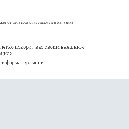
ожет отличаться от стоимости в магазине
 легко покорит вас своим внешним
ацией.
вой формат
времени.