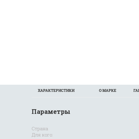
ХАРАКТЕРИСТИКИ
О МАРКЕ
ГА
Параметры
Страна
Для кого: