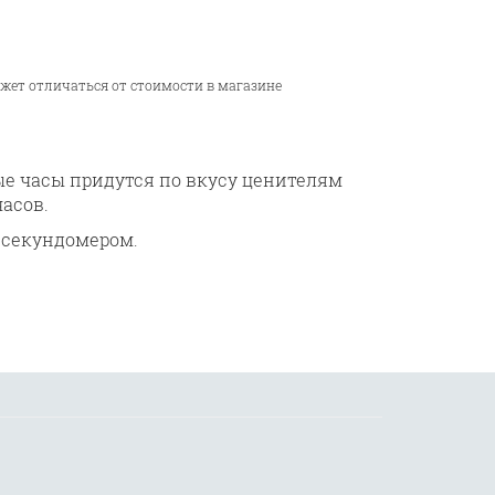
ожет отличаться от стоимости в магазине
е часы придутся по вкусу ценителям
асов.
 секундомером.