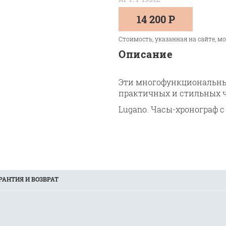
14 200 Р
Стоимость, указанная на сайте, м
Описание
Эти многофункциональны
практичных и стильных ч
Lugano.
Часы-хронограф
с
РАНТИЯ И ВОЗВРАТ