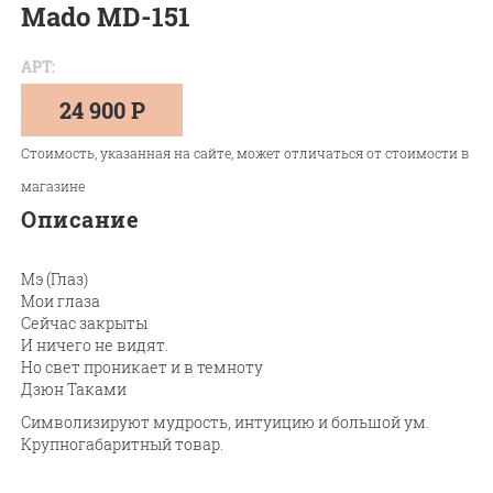
Mado MD-151
АРТ:
24 900 Р
Стоимость, указанная на сайте, может отличаться от стоимости в
магазине
Описание
Мэ (Глаз)
Мои глаза
Сейчас закрыты
И ничего не видят.
Но свет проникает и в темноту
Дзюн Таками
Символизируют мудрость, интуицию и большой ум.
Крупногабаритный товар.