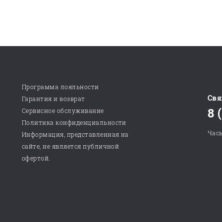
Программа лояльности
Свя
Гарантия и возврат
8 
Сервисное обслуживание
Политика конфиденциальности
Часы
Информация, представленная на
сайте, не является публичной
офертой.