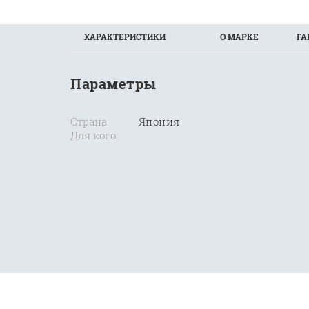
ХАРАКТЕРИСТИКИ
О МАРКЕ
ГА
Параметры
Страна
Япония
Для кого: