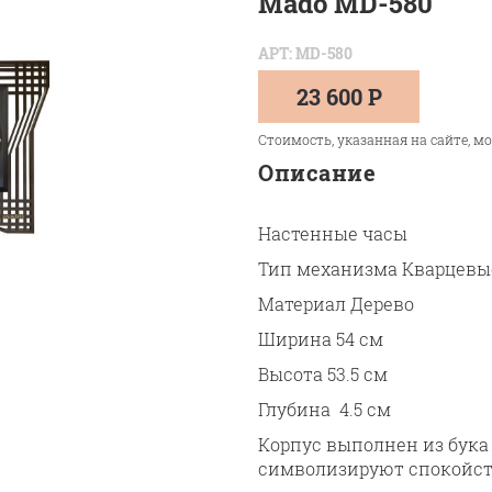
Mado MD-580
АРТ: MD-580
23 600 Р
Стоимость, указанная на сайте, м
Описание
Настенные часы
Тип механизма Кварцевы
Материал Дерево
Ширина 54 см
Высота 53.5 см
Глубина 4.5 см
Корпус выполнен из бука
символизируют спокойст