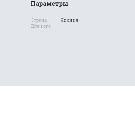
Параметры
Страна
Япония
Для кого: