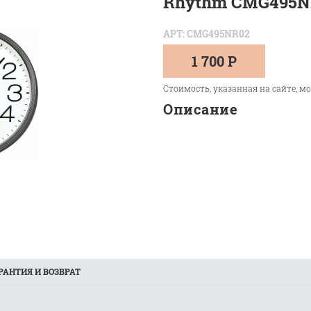
Rhythm CMG495N
АРТ: CMG495NR02
1 700 Р
Стоимость, указанная на сайте, м
Описание
РАНТИЯ И ВОЗВРАТ