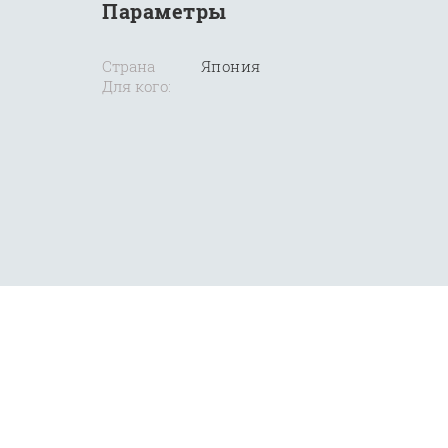
Параметры
Страна
Япония
Для кого: