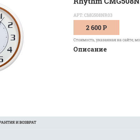
Rhythm CMG508N
АРТ: CMG508NR03
2 600 Р
Стоимость, указанная на сайте, м
Описание
РАНТИЯ И ВОЗВРАТ