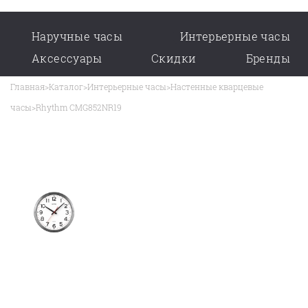
Наручные часы
Интерьерные часы
Аксессуары
Скидки
Бренды
Главная
>
Каталог
>
Интерьерные часы
>
Настенные кварцевые
часы
>
Rhythm CMG852NR19